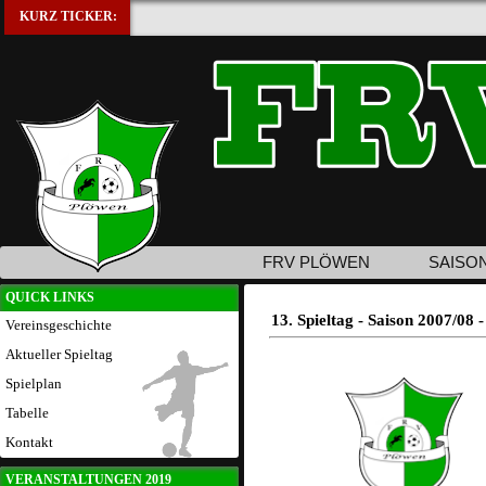
KURZ TICKER:
FRV PLÖWEN
SAISO
QUICK LINKS
13. Spieltag - Saison 2007/08
Vereinsgeschichte
Aktueller Spieltag
Spielplan
Tabelle
Kontakt
VERANSTALTUNGEN 2019