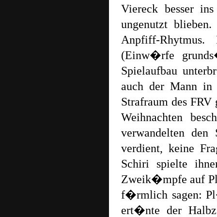
Viereck besser ins
ungenutzt blieben
Anpfiff-Rhytmus.
(Einw�rfe grunds
Spielaufbau unterb
auch der Mann in 
Strafraum des FRV g
Weihnachten besc
verwandelten den
verdient, keine Fr
Schiri spielte ih
Zweik�mpfe auf Pl
f�rmlich sagen: Pl
ert�nte der Halbz