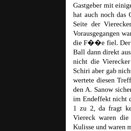
Gastgeber mit einig
hat auch noch das 
Seite der Vierecke
Vorausgegangen war
die F��e fiel. Der
Ball dann direkt au
nicht die Vierecke
Schiri aber gab nich
wertete diesen Tref
den A. Sanow siche
im Endeffekt nicht 
1 zu 2, da fragt 
Viereck waren die 
Kulisse und waren m