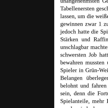
unangenehmsten Ge
Tabellenersten gesc
lassen, um die weiß
gewinnen zwar 1 zu
jedoch hatte die Sp
Stärken und Raffi
unschlagbar machte
schwersten Job hatt
bewahren mussten u
Spieler in Grün-Wei
Belangen überlege
belohnt und fahren
sein, denn die For
Spielanteile, mehr 