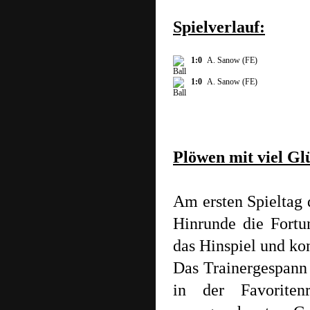
Spielverlauf:
1:0
A. Sanow (FE)
1:0
A. Sanow (FE)
Plöwen mit viel Gl
Am ersten Spieltag 
Hinrunde die Fortu
das Hinspiel und ko
Das Trainergespann 
in der Favoriten