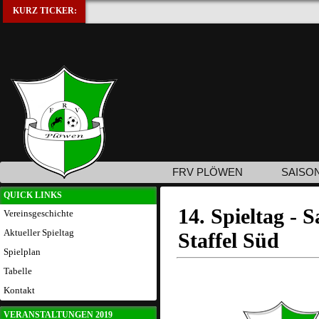
KURZ TICKER:
FRV PLÖWEN
SAISO
QUICK LINKS
14. Spieltag - 
Vereinsgeschichte
Aktueller Spieltag
Staffel Süd
Spielplan
Tabelle
Kontakt
VERANSTALTUNGEN 2019