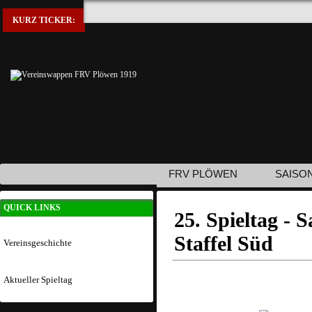
KURZ TICKER:
FRV PLÖWEN
SAISO
QUICK LINKS
25. Spieltag - 
Staffel Süd
Vereinsgeschichte
Aktueller Spieltag