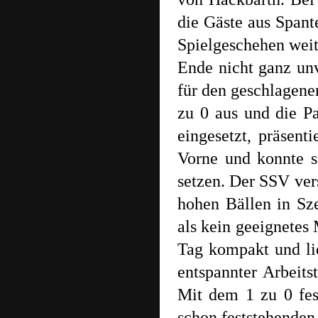
die Gäste aus Spant
Spielgeschehen wei
Ende nicht ganz unv
für den geschlagene
zu 0 aus und die P
eingesetzt, präsent
Vorne und konnte s
setzen. Der SSV ver
hohen Bällen in Sz
als kein geeignetes
Tag kompakt und lie
entspannter Arbeit
Mit dem 1 zu 0 fes
schon feststehenden