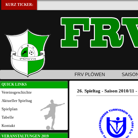
KURZ TICKER:
FRV PLÖWEN
SAISO
QUICK LINKS
26. Spieltag - Saison 2010/11
Vereinsgeschichte
Aktueller Spieltag
Spielplan
Tabelle
Kontakt
VERANSTALTUNGEN 2019