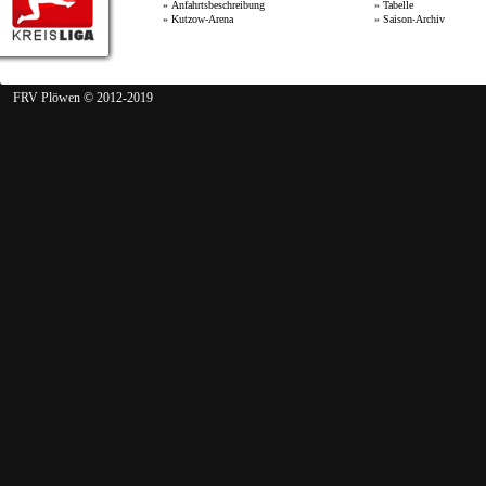
»
Anfahrtsbeschreibung
»
Tabelle
»
Kutzow-Arena
»
Saison-Archiv
FRV Plöwen © 2012-2019