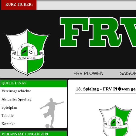
KURZ TICKER:
FRV PLÖWEN
SAISO
QUICK LINKS
18. Spieltag - FRV Pl�wen ge
Vereinsgeschichte
Aktueller Spieltag
Spielplan
Tabelle
Kontakt
VERANSTALTUNGEN 2019