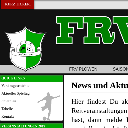
KURZ TICKER:
FRV PLÖWEN
SAISO
QUICK LINKS
News und Aktue
Vereinsgeschichte
Aktueller Spieltag
Hier findest Du ak
Spielplan
Tabelle
Reitveranstaltungen
Kontakt
hast, dann melde 
VERANSTALTUNGEN 2019