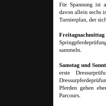
Für Spannung ist a
davon allein sechs 
Turnierplan, der sic
Freitagnachmittag
Springpferdeprüfu
sammeln.
Samstag und Sonn
erste Dressurpr
Dressurpferdeprüfu
Pferden gehen ebe
Parcours.