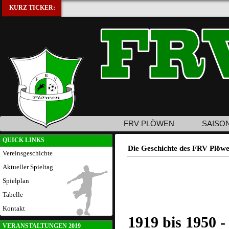
KURZ TICKER:
FRV PLÖWEN
SAISO
QUICK LINKS
Die Geschichte des FRV Plöw
Vereinsgeschichte
Aktueller Spieltag
Spielplan
Tabelle
Kontakt
1919 bis 1950 
VERANSTALTUNGEN 2019