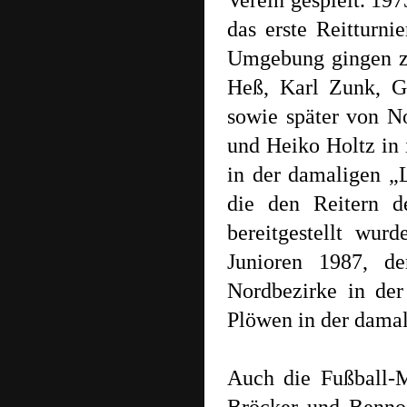
Verein gespielt. 19
das erste Reitturni
Umgebung gingen zu
Heß, Karl Zunk, G
sowie später von N
und Heiko Holtz in 
in der damaligen „
die den Reitern d
bereitgestellt wur
Junioren 1987, de
Nordbezirke in der 
Plöwen in der dama
Auch die Fußball-M