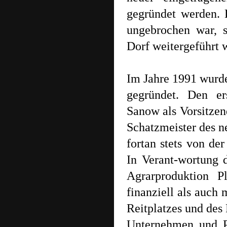
gegründet werden. 
ungebrochen war, s
Dorf weitergeführt 
Im Jahre 1991 wurde
gegründet. Den er
Sanow als Vorsitzend
Schatzmeister des n
fortan stets von de
In Verant-wortung 
Agrarproduktion 
finanziell als auch 
Reitplatzes und des
Unternehmen und Pr