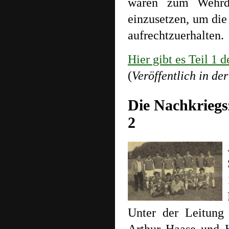
waren zum Wehrdie
einzusetzen, um die
aufrechtzuerhalten.
Hier gibt es Teil 1
(
Veröffentlich in d
Die Nachkriegsz
2
Unter der Leitung