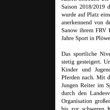
Saison 2018/2019 d
wurde auf Platz ein
anerkennend von d
Sanow ihrem FRV 
Jahre Sport in Plöw
Das sportliche Niv
stetig gesteigert. 
Kinder und Jugend
Pferden nach. Mit d
Jungen Reiter im 
durch den Landesv
Organisation große
bis zur schweren K