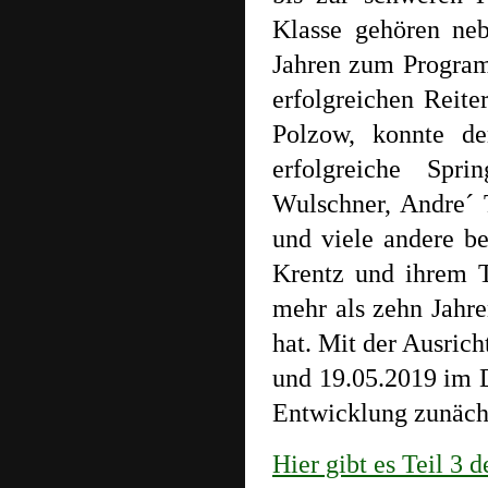
Klasse gehören neb
Jahren zum Program
erfolgreichen Reite
Polzow, konnte d
erfolgreiche Spr
Wulschner, Andre´ 
und viele andere 
Krentz und ihrem T
mehr als zehn Jahre
hat. Mit der Ausric
und 19.05.2019 im D
Entwicklung zunäch
Hier gibt es Teil 3