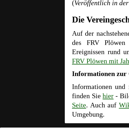
(
Veröffentlich in d
Die Vereingesc
Auf der nachstehend
des FRV Plöwen m
Ereignissen rund u
FRV Plöwen mit Jah
Informationen zur
Informationen und
finden Sie
hier
- Bil
Seite
. Auch auf
Wik
Umgebung.