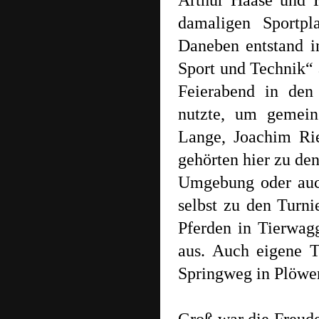
Arthur Haase und 
damaligen Sportp
Daneben entstand i
Sport und Technik“ 
Feierabend in den 
nutzte, um gemein
Lange, Joachim Ri
gehörten hier zu den
Umgebung oder auc
selbst zu den Turni
Pferden in Tierwa
aus. Auch eigene T
Springweg in Plöwe