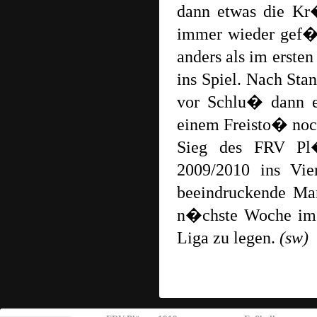
dann etwas die Kr
immer wieder gef�h
anders als im erste
ins Spiel. Nach Sta
vor Schlu� dann e
einem Freisto� noc
Sieg des FRV Pl�
2009/2010 ins Vier
beeindruckende Man
n�chste Woche im 
Liga zu legen.
(sw)