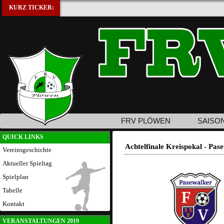
KURZ TICKER:
FRV PLÖWEN
SAISO
QUICK LINKS
Achtelfinale Kreispokal - Pa
Vereinsgeschichte
Aktueller Spieltag
Spielplan
Tabelle
Kontakt
VERANSTALTUNGEN 2019