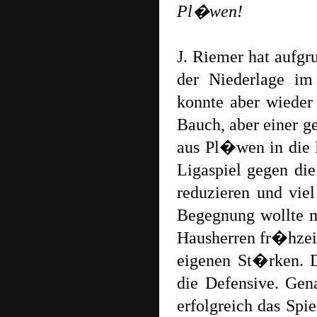
Pl�wen!
J. Riemer hat aufgr
der Niederlage im
konnte aber wiede
Bauch, aber einer g
aus Pl�wen in die 
Ligaspiel gegen di
reduzieren und vie
Begegnung wollte m
Hausherren fr�hzeit
eigenen St�rken. D
die Defensive. Gen
erfolgreich das Spi