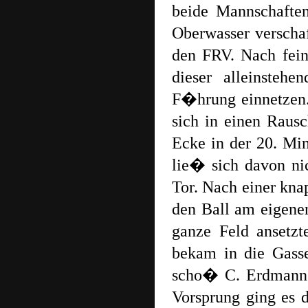
beide Mannschafte
Oberwasser verschaf
den FRV. Nach fei
dieser alleinsteh
F�hrung einnetzen
sich in einen Raus
Ecke in der 20. Mi
lie� sich davon ni
Tor. Nach einer kna
den Ball am eigene
ganze Feld ansetzt
bekam in die Gass
scho� C. Erdmann 
Vorsprung ging es 