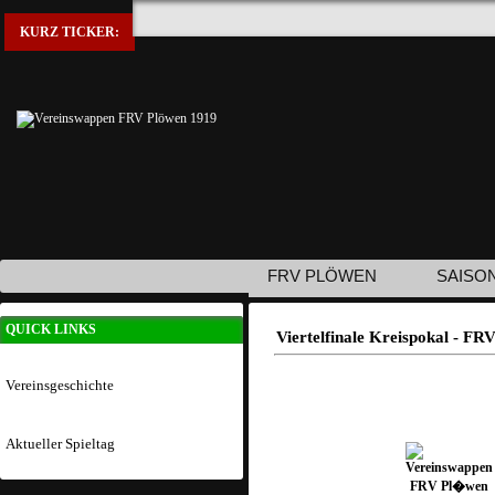
KURZ TICKER:
FRV PLÖWEN
SAISO
QUICK LINKS
Viertelfinale Kreispokal - F
Vereinsgeschichte
Aktueller Spieltag