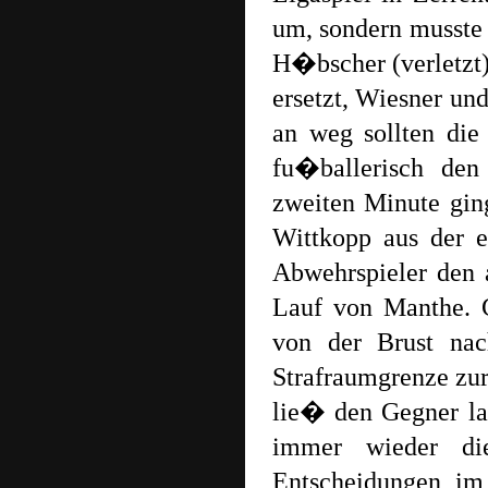
um, sondern musste
H�bscher (verletzt
ersetzt, Wiesner un
an weg sollten di
fu�ballerisch de
zweiten Minute ging
Wittkopp aus der 
Abwehrspieler den 
Lauf von Manthe. 
von der Brust nac
Strafraumgrenze zu
lie� den Gegner l
immer wieder di
Entscheidungen im 